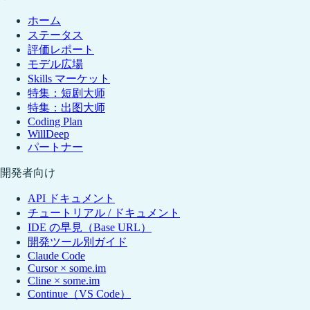
ホーム
ステータス
評価レポート
モデル広場
Skills マーケット
特集：短剧大师
特集：出图大师
Coding Plan
WillDeep
パートナー
開発者向け
API ドキュメント
チュートリアル / ドキュメント
IDE の早見（Base URL）
開発ツール別ガイド
Claude Code
Cursor × some.im
Cline × some.im
Continue（VS Code）