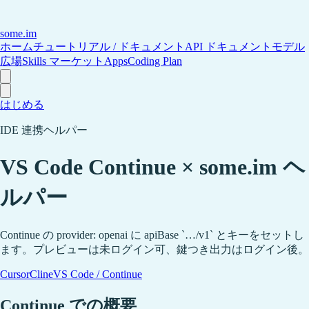
some
.im
ホーム
チュートリアル / ドキュメント
API ドキュメント
モデル
広場
Skills マーケット
Apps
Coding Plan
はじめる
IDE 連携ヘルパー
VS Code Continue × some.im ヘ
ルパー
Continue の provider: openai に apiBase `…/v1` とキーをセットし
ます。プレビューは未ログイン可、鍵つき出力はログイン後。
Cursor
Cline
VS Code / Continue
Continue での概要