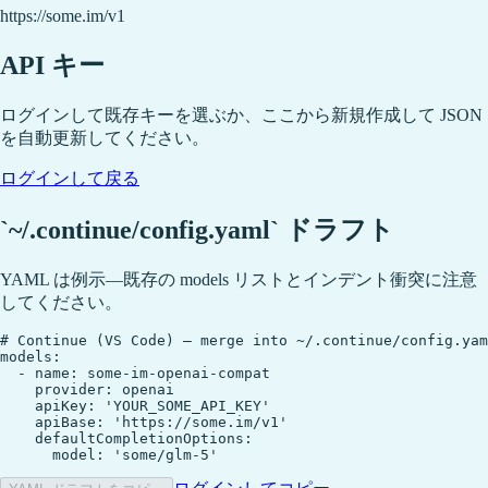
https://some.im/v1
API キー
ログインして既存キーを選ぶか、ここから新規作成して JSON
を自動更新してください。
ログインして戻る
`~/.continue/config.yaml` ドラフト
YAML は例示—既存の models リストとインデント衝突に注意
してください。
# Continue (VS Code) — merge into ~/.continue/config.yam
models:

  - name: some-im-openai-compat

    provider: openai

    apiKey: 'YOUR_SOME_API_KEY'

    apiBase: 'https://some.im/v1'

    defaultCompletionOptions:

      model: 'some/glm-5'