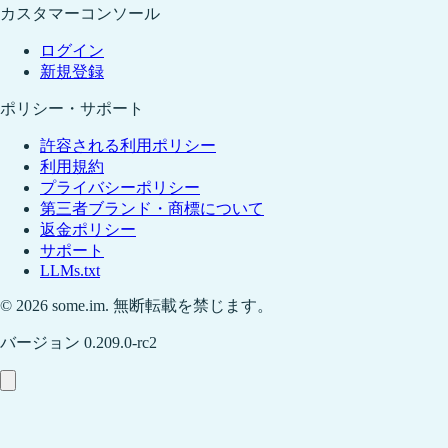
カスタマーコンソール
ログイン
新規登録
ポリシー・サポート
許容される利用ポリシー
利用規約
プライバシーポリシー
第三者ブランド・商標について
返金ポリシー
サポート
LLMs.txt
©
2026
some.im
.
無断転載を禁じます。
バージョン 0.209.0-rc2